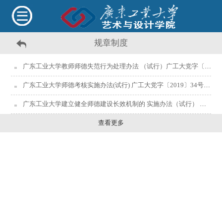
规章制度
广东工业大学教师师德失范行为处理办法 （试行）广工大党字〔2019〕33号附件
广东工业大学师德考核实施办法(试行) 广工大党字〔2019〕34号附件
广东工业大学建立健全师德建设长效机制的 实施办法（试行） 广工大规字〔2016〕14号附件
查看更多