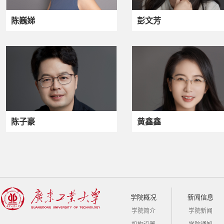
陈巍娣
彭文芳
陈子豪
黄鑫鑫
学院概况
新闻信息
学院简介
学院新闻