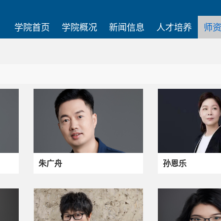
学院首页
学院概况
新闻信息
人才培养
师
朱广舟
孙恩乐