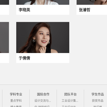
李晓英
张濬哲
于倩倩
学科专业
国际合作
团队平台
学生作品
重点学科
设计交流与培训
工业设计集成创新科研团队
获奖作品