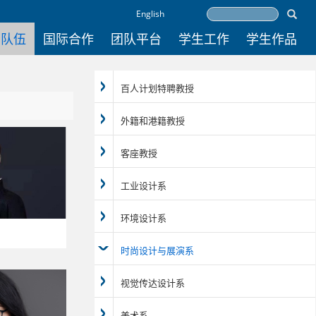
English
资队伍
国际合作
团队平台
学生工作
学生作品
百人计划特聘教授
外籍和港籍教授
客座教授
工业设计系
环境设计系
时尚设计与展演系
视觉传达设计系
美术系