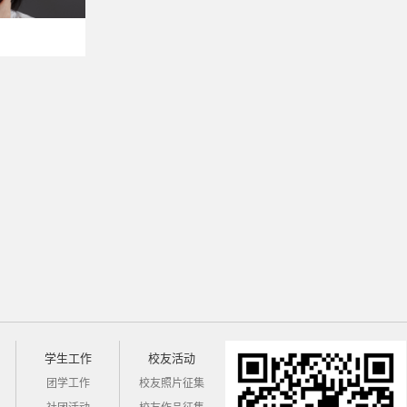
学生工作
校友活动
团学工作
校友照片征集