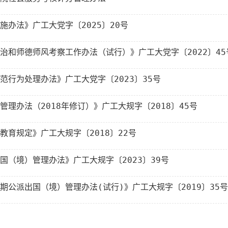
办法》广工大党字〔2025〕20号
和师德师风考察工作办法（试行）》广工大党字〔2022〕45
行为处理办法》广工大党字〔2023〕35号
理办法（2018年修订）》广工大规字〔2018〕45号
育规定》广工大规字〔2018〕22号
（境）管理办法》广工大规字〔2023〕39号
公派出国（境）管理办法(试行)》广工大规字〔2019〕35号