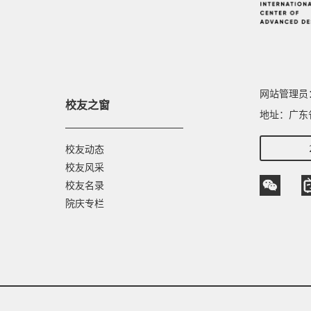
网站管理员： 
校友之窗
地址：广东
校友动态
校友风采
校友名录
院庆专栏