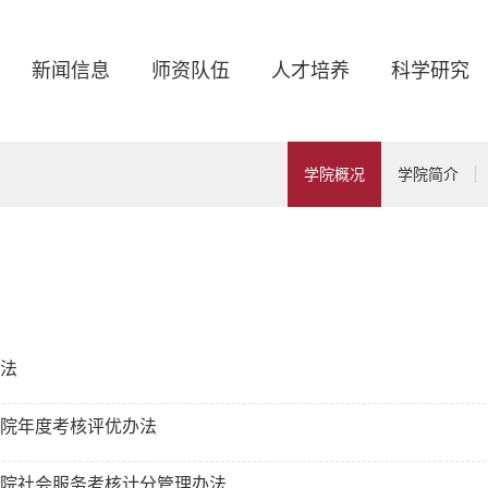
新闻信息
师资队伍
人才培养
科学研究
学院概况
学院简介
法
院年度考核评优办法
院社会服务考核计分管理办法