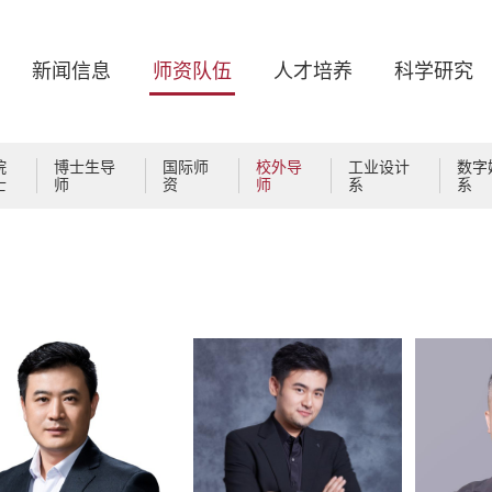
新闻信息
师资队伍
人才培养
科学研究
院
博士生导
国际师
校外导
工业设计
数字
士
师
资
师
系
系