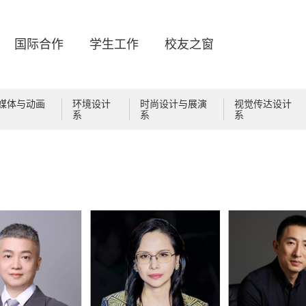
国际合作
学生工作
校友之窗
媒体与动画
环境设计
时尚设计与展演
视觉传达设计
系
系
系