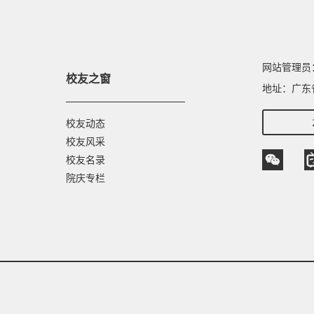
网站管理员： 
校友之窗
地址：广东
校友动态
校友风采
校友名录
院庆专栏