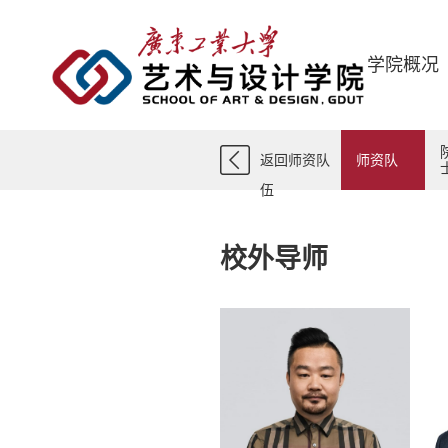
学院概况
返回师资队
师资队
伍
伍
校外导师