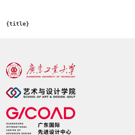
{title}