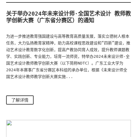
关于举办2024年未来设计师·全国艺术设计 教师教
学创新大赛（广东省分赛区）的通知
为进一步推进教育强国建设与高等教育高质量发展，落实立德树人根本
任务，大力弘扬教育家精神，助力高校课程思政建设和“四新”建设，推
动艺术设计教育数字化创新，提高产教协同育人成效，提升教师课题教
学、实践创新、专业能力，培育一流师资，特举办2024未来设计师·全
国艺术设计教师教学创新大赛（以下简称NDTC）。广东工业大学为
2024年本赛事广东省分赛区本科组的承办单位，根据《未来设计师全
国艺术设计教师教学创新大赛实施...
了解详情