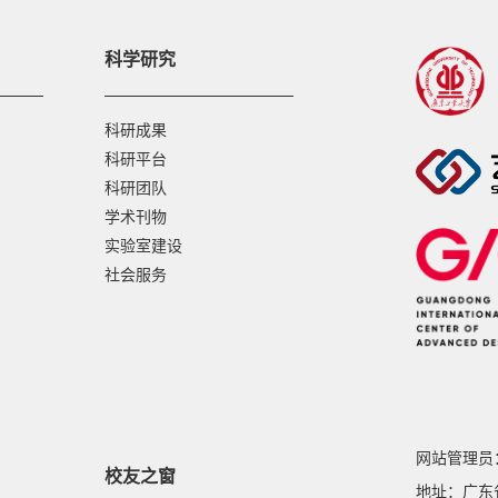
科学研究
科研成果
科研平台
科研团队
学术刊物
实验室建设
社会服务
网站管理员： 
校友之窗
地址：广东