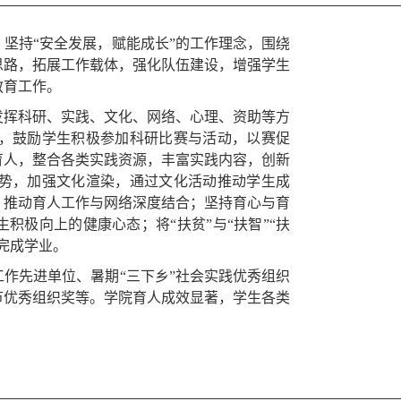
坚持“安全发展，赋能成长”的工作理念，围绕
思路，拓展工作载体，强化队伍建设，增强学生
教育工作。
发挥科研、实践、文化、网络、心理、资助等方
，鼓励学生积极参加科研比赛与活动，以赛促
育人，整合各类实践资源，丰富实践内容，创新
势，加强文化渲染，通过文化活动推动学生成
，推动育人工作与网络深度结合；坚持育心与育
积极向上的健康心态；将“扶贫”与“扶智”“扶
完成学业。
作先进单位、暑期“三下乡”社会实践优秀组织
节优秀组织奖等。学院育人成效显著，学生各类