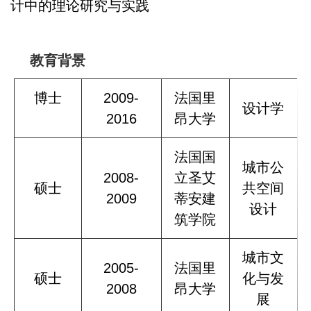
计中的理论研究与实践
教育背景
博士
2009-
法国里
设计学
2016
昂大学
法国国
城市公
2008-
立圣艾
硕士
共空间
2009
蒂安建
设计
筑学院
城市文
2005-
法国里
硕士
化与发
2008
昂大学
展