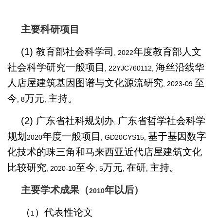
主要科研项目
(1)
教育部社会科学司
年度教育部人文
, 2022
社会科学研究一般项目
海丝沿线华
, 22YJC760112,
人店屋建筑基因图谱与文化源流研究
至
, 2023-09
今
万元
主持。
, 8
,
(2)
广东省社科规划办
广东省哲学社会科学
,
规划
年度一般项目
基于基因数字
2020
, GD20CYS15,
化技术的珠三角和马来西亚近代店屋建筑文化
比较研究
至今
万元
在研
主持。
, 2020-10
, 5
,
,
主要学术成果（
年以后）
2010
（
）代表性论文
1