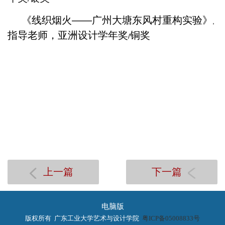
《线织烟火——广州大塘东风村重构实验》
,
指导老师，亚洲设计学年奖
铜奖
/
上一篇
下一篇
电脑版
版权所有 广东工业大学艺术与设计学院
粤ICP备05008833号