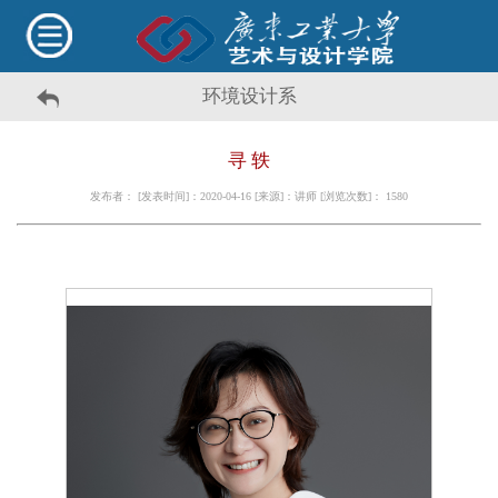
环境设计系
寻 轶
发布者： [发表时间]：2020-04-16 [来源]：讲师 [浏览次数]：
1580