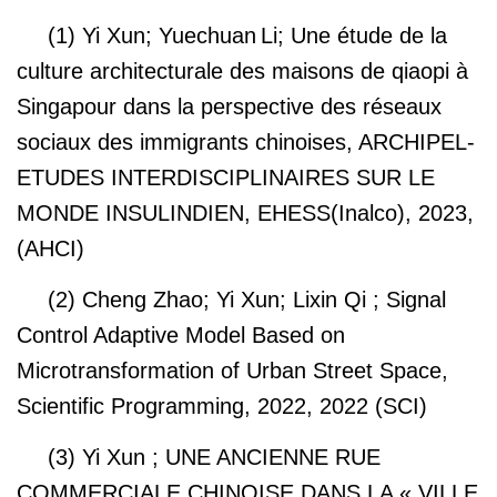
(1) Yi Xun; Yuechuan
Li; Une étude de la
culture architecturale des maisons de qiaopi à
Singapour dans la perspective des réseaux
sociaux des immigrants chinoises,
ARCHIPEL-
ETUDES INTERDISCIPLINAIRES SUR LE
MONDE INSULINDIEN, EHESS(Inalco), 2023,
(AHCI)
(2) Cheng Zhao; Yi Xun; Lixin Qi ; Signal
Control Adaptive Model Based on
Microtransformation of Urban Street Space,
Scientific Programming, 2022, 2022 (SCI)
(3) Yi Xun ; UNE ANCIENNE RUE
COMMERCIALE CHINOISE DANS LA « VILLE