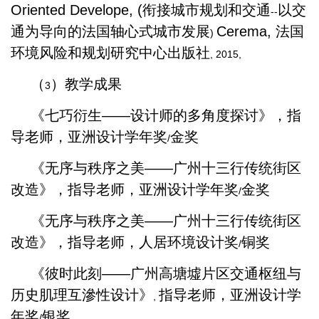
Oriented Develope, (
衔接城市规划和交通
以交
--
通为导向的法国轴心式城市发展
Cerema,
法国
)
环境风险和规划研究中心出版社
, 2015,
（
）教学成果
3
《七巧衍生——设计师的多角度探讨》，指
导老师，亚洲设计学年奖
金奖
/
《无序与秩序之美——广州十三行传统街区
改造》，指导老师，亚洲设计学年奖
金奖
/
《无序与秩序之美——广州十三行传统街区
改造》，指导老师，人居环境设计奖
铜奖
/
《彼时此刻——广州高塘墟片区交通枢纽与
历史肌理互滲性设计》
指导老师，亚洲设计学
,
年奖
银奖
/