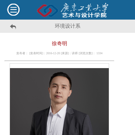
环境设计系
徐奇明
发布者： [发表时间]：2016-12-20 [来源]：讲师 [浏览次数]：
1334