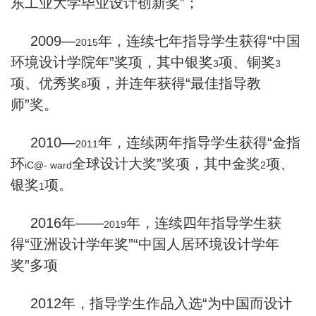
东工业大学毕业设计创新奖”；
2009
—
年，连续七年指导学生获得“中国
2015
环境设计学院年”奖项，其中银奖
项、铜奖
3
3
项、优秀奖
项，并连年获得“最佳指导教
8
师”奖。
2010
—
年，连续两年指导学生获得“金指
2011
环
全球设计大奖”奖项，其中金奖
项、
iC@- ward
2
银奖
项。
1
2016
年——
年，连续四年指导学生获
2019
得“亚洲设计学年奖”“中国人居环境设计学年
奖”多项
2012
年，指导学生作品入选“为中国而设计