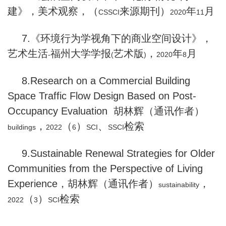
建》，美术观察，（
来源期刊）
年
月
CSSCI
2020
11
7.
《环境行为学视角下的商业空间设计》，
艺术生活
福州大学学报
艺术版
，
年
月
-
(
)
2020
8
8.Research on a Commercial Building
Space Traffic Flow Design Based on Post-
Occupancy Evaluation
胡林辉（通讯作者）
，
（
）
、
检索
buildings
2022
6
SCI
SSCI
9.Sustainable Renewal Strategies for Older
Communities from the Perspective of Living
Experience
，胡林辉（通讯作者）
，
sustainability
（
）
检索
2022
3
SCI