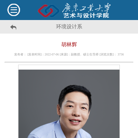
环境设计系
胡林辉
发布者： [发表时间]：2022-07-06 [来源]：副教授、硕士生导师 [浏览次数]：
3736