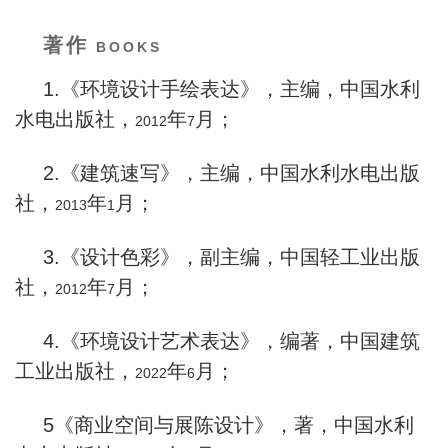
著作
BOOKS
1.
《环境设计手绘表达》，主编，中国水利
水电出版社，
年
月；
2012
7
2.
《建筑速写》，主编，中国水利水电出版
社，
年
月；
2013
1
3.
《设计色彩》，副主编，中国轻工业出版
社，
年
月；
2012
7
4.
《环境设计艺术表达》，编著，中国建筑
工业出版社，
年
月；
2022
6
5
《商业空间与展陈设计》，著，中国水利