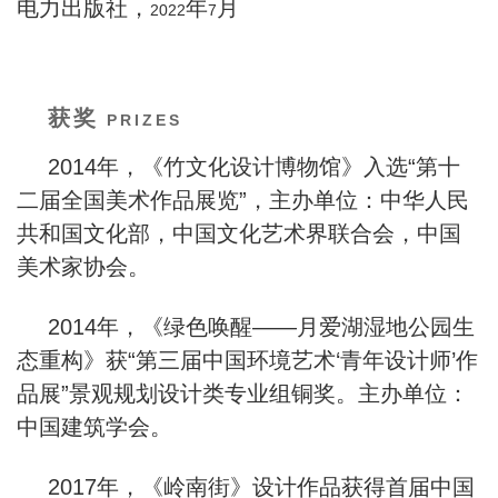
电力出版社，
年
月
2022
7
获奖
PRIZES
2014
年，《竹文化设计博物馆》入选“第十
二届全国美术作品展览”，主办单位：中华人民
共和国文化部，中国文化艺术界联合会，中国
美术家协会。
2014
年，《绿色唤醒——月爱湖湿地公园生
态重构》获“第三届中国环境艺术‘青年设计师’作
品展”景观规划设计类专业组铜奖。主办单位：
中国建筑学会。
2017
年，《岭南街》设计作品获得首届中国