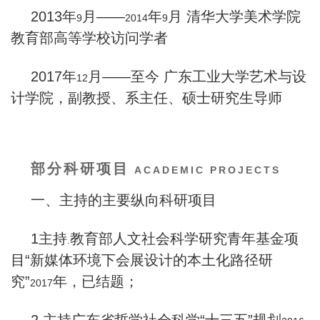
2013
年
月——
年
月 清华大学美术学院
9
2014
9
教育部高等学校访问学者
2017
年
月——至今 广东工业大学艺术与设
12
计学院，副教授、系主任、硕士研究生导师
部分科研项目
ACADEMIC PROJECTS
一、主持的主要纵向科研项目
1
主持
教育部人文社会科学研究青年基金项
.
目“新媒体环境下会展设计的本土化路径研
究”
年，已结题；
2017