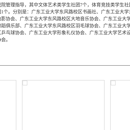
我院管理指导，其中文体艺术类学生社团7个，体育竞技类学生社
团1个。分别是：广东工业大学东风路校区书画社、广东工业大学
电影协会、广东工业大学东风路校区大地音乐协会、广东工业大
舞蹈俱乐部、广东工业大学东风路校区羽毛球协会、广东工业大
区乒乓球协会、广东工业大学形象礼仪协会、广东工业大学艺术
协会。