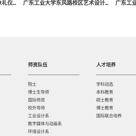
广东工业大学东风路校区形象礼仪协会
广东工业大学东风路校区艺术设计创新协会
师资队伍
人才培养
院士
学科动态
博士生导师
本科教育
国际师资
硕士教育
校外导师
博士教育
工业设计系
国际联合培养
数字媒体与动画系
环境设计系