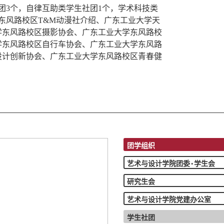
团3个，自律互助类学生社团1个，学术科技类
东风路校区T&M动漫社介绍、广东工业大学天
学东风路校区摄影协会、广东工业大学东风路校
学东风路校区自行车协会、广东工业大学东风路
设计创新协会、广东工业大学东风路校区青春健
团学组织
艺术与设计学院团委·学生会
研究生会
艺术与设计学院党建办公室
学生社团