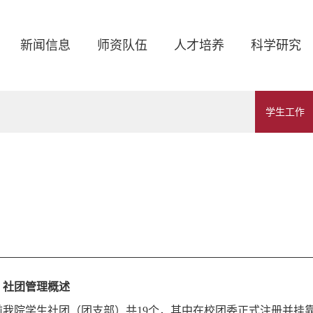
新闻信息
师资队伍
人才培养
科学研究
学生工作
、社团管理概述
前我院学生社团（团支部）共19个，其中在校团委正式注册并挂