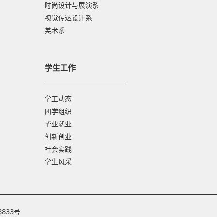
时尚设计与展演系
视觉传达设计系
美术系
学生工作
学工动态
团学组织
毕业就业
创新创业
社会实践
学生风采
8833号