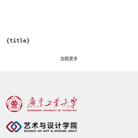
{title}
加载更多