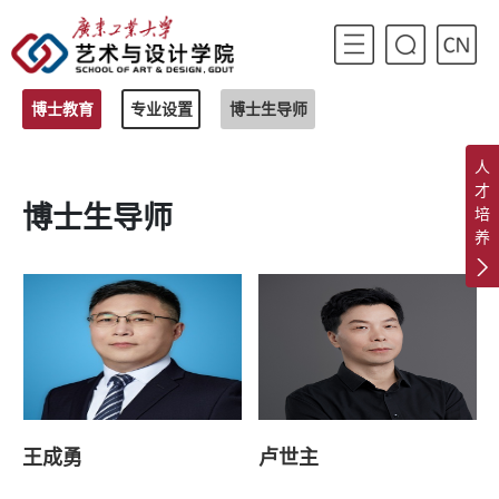
博士教育
专业设置
博士生导师
人
才
博士生导师
培
养
王成勇
卢世主