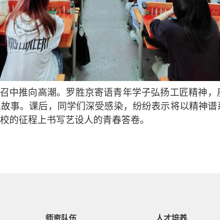
号召中推向高潮。罗胜京寄语青年学子弘扬工匠精神，
工故事。课后，同学们深受感染，纷纷表示将以精神谱
校的征程上书写艺设人的青春答卷。
师资队伍
人才培养