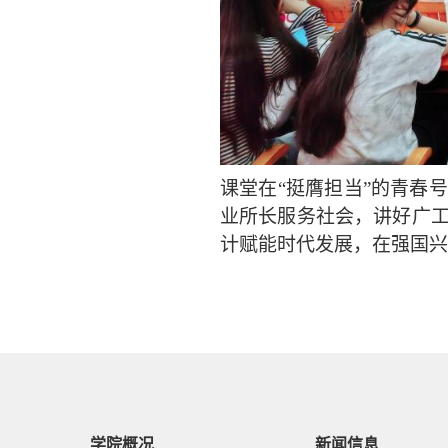
课堂在
“挺膺担当”的青春
业所长服务社会，讲好广
计赋能时代发展，在强国兴
学院概况
新闻信息