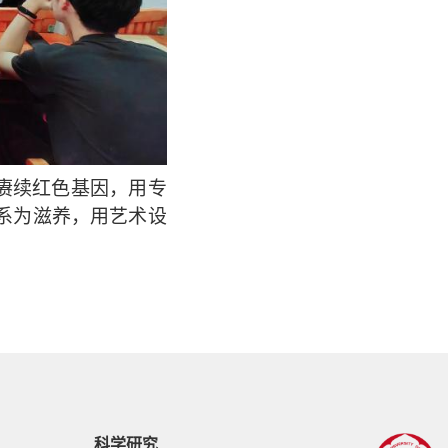
赓续红色基因，用专
系为滋养，用艺术设
科学研究