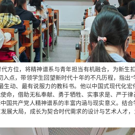
时代方位，将精神谱系与青年担当有机融合，为新生扣
切入点，带领学生回望新时代十年的不凡历程，指出“
最生动、最有说服力的教科书。他以中国式现代化宏
代使命，借助无私奉献、勇于牺牲、实事求是、严于律
释中国共产党人精神谱系的丰富内涵与现实意义。结合
发展大局，成长为契合时代需求的设计与艺术人才，为