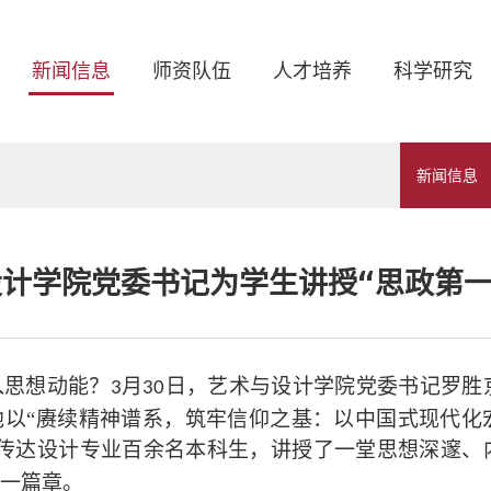
新闻信息
师资队伍
人才培养
科学研究
新闻信息
计学院党委书记为学生讲授“思政第一
入思想动能？
月
日，艺术与设计学院党委书记罗胜
3
30
他以“赓续精神谱系，筑牢信仰之基：以中国式现代化
传达设计专业百余名本科生，
讲授
了
一堂思想深邃、
一篇章。