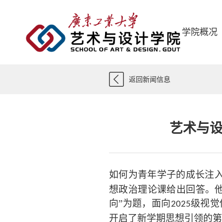
学院概况
返回新闻信息
艺术与设
如何为青年学子的成长注
想政治理论课给出回答。
向”为题，面向
级视觉
2025
开启了新学期思想引领的第