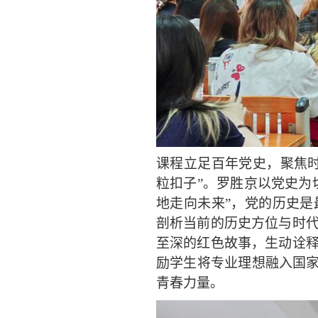
课程立足百年党史，聚焦
粒扣子”。罗胜京以党史为
地走向未来
”
，党的历史是
剖析当前的历史方位与时
至深的红色故事，生动诠
励学生将专业理想融入国家
青春力量。